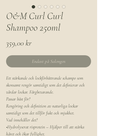
O&M Curl Curl
Shampoo 250ml
Pris
359,00 kr
Endast på Salongen
Ett stärkande och lockförbättrande schampo som
skonsamt rengör samtidigt som det definierar och
vårdar lockar. Färgbevarande.
Passar bäst för?
Rengöring och definition av naturliga lockar
samtidigt som det tillför fukt och mjukhet.
Vad innehåller det?
•Hydrolyserat risprotein – Hjälper till att stärka
håret och ökar fyllighet.