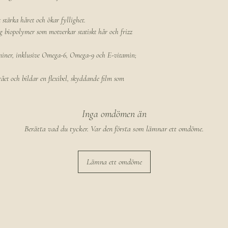
 stärka håret och ökar fyllighet.
g biopolymer som motverkar statiskt hår och frizz
aminer, inklusive Omega-6, Omega-9 och E-vitamin;
rået och bildar en flexibel, skyddande film som
Inga omdömen än
Berätta vad du tycker. Var den första som lämnar ett omdöme.
Lämna ett omdöme