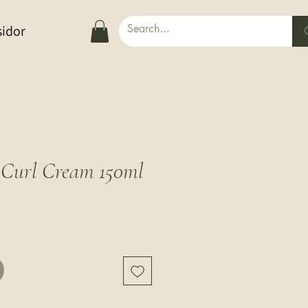
sidor
Curl Cream 150ml