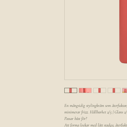
En mångsidig stylingkräm som återfuktar,
minimerar frizz. Hållbarhet 2/5 | Glans 2
Passar bäst för?
Att forma lockar med lätt stadga, återfukt