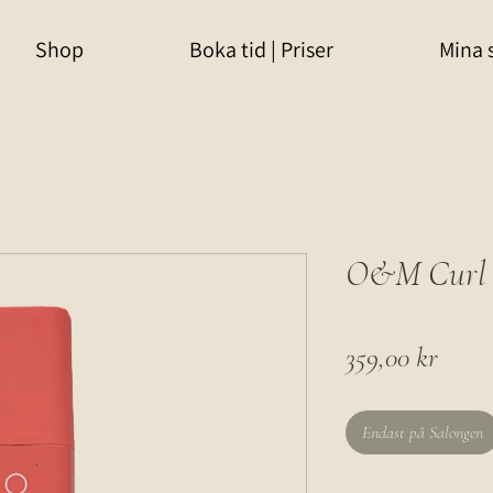
Shop
Boka tid | Priser
Mina 
O&M Curl 
Pris
359,00 kr
Endast på Salongen