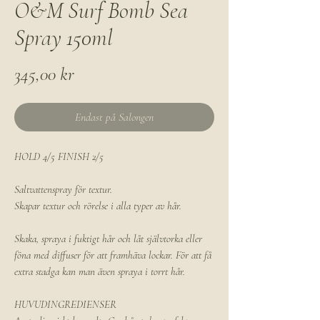
O&M Surf Bomb Sea
Spray 150ml
Pris
345,00 kr
Endast på Salongen
HOLD 4/5 FINISH 2/5
Saltvattenspray för textur.
Skapar textur och rörelse i alla typer av hår.
Skaka, spraya i fuktigt hår och låt självtorka eller
föna med diffuser för att framhäva lockar. För att få
extra stadga kan man även spraya i torrt hår.
HUVUDINGREDIENSER