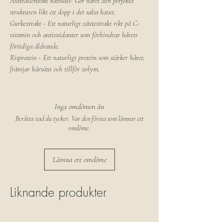
Australiensiskt havssalt- Ger håret den perfekta
strukturen likt ett dopp i det salta havet.
Gurkextrakt - Ett naturligt växtextrakt rikt på C-
vitamin och antioxidanter som förhindrar hårets
förtidiga åldrande.
Risprotein - Ett naturligt protein som stärker håret,
främjar hårväxt och tillför volym.
Inga omdömen än
Berätta vad du tycker. Var den första som lämnar ett
omdöme.
Lämna ett omdöme
Liknande produkter