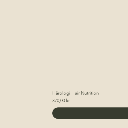
Hårologi Hair Nutrition
Pris
370,00 kr