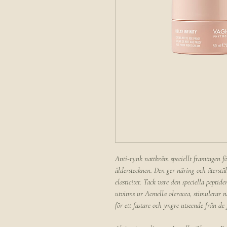
Anti-rynk nattkräm speciellt framtagen fö
ålderstecknen. Den ger näring och återstä
elasticitet. Tack vare den speciella peptid
utvinns ur Acmella oleracea, stimulerar 
för ett fastare och yngre utseende från de