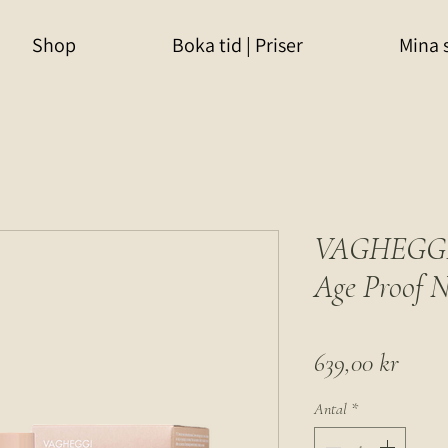
Shop
Boka tid | Priser
Mina 
VAGHEGGI D
Age Proof 
Pris
639,00 kr
Antal
*