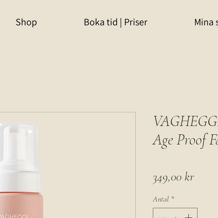
Shop
Boka tid | Priser
Mina 
VAGHEGGI D
Age Proof F
Pris
349,00 kr
Antal
*