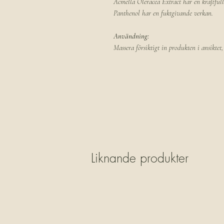
Acmella Oleracea Extract har en kraftfull
Panthenol har en fuktgivande verkan.
Användning:
Massera försiktigt in produkten i ansiktet
Liknande produkter