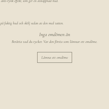
 anti-rynk effekt, som ger en avslappnad hud.
, på fuktig hud och skölj sedan av den med vatten.
Inga omdömen än
Berätta vad du tycker. Var den första som lämnar ett omdöme.
Lämna ett omdöme