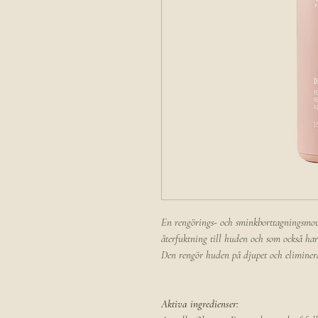
En rengörings- och sminkborttagningsmou
återfuktning till huden och som också har
Den rengör huden på djupet och eliminer
Aktiva ingredienser: