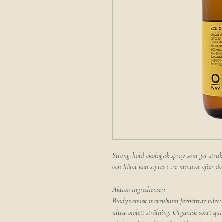
Strong-hold ekologisk spray som ger struk
och håret kan stylas i tre minuter efter de
Aktiva ingredienser:
Biodynamisk marrubium förbättrar hårets 
ultra-violett strålning. Organisk svart qu