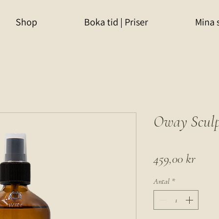
Shop
Boka tid | Priser
Mina 
Oway Sculp
Pris
459,00 kr
Antal
*