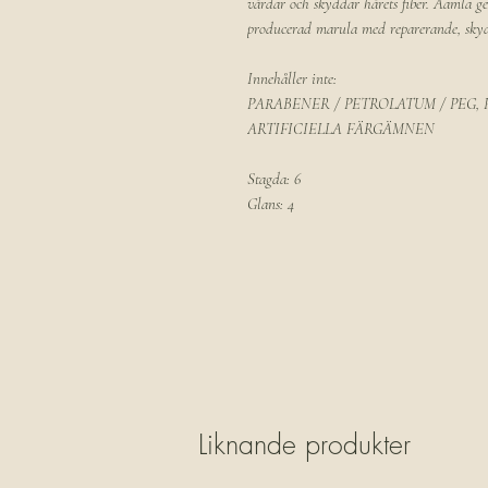
vårdar och skyddar hårets fiber. Aamla ge
producerad marula med reparerande, skyd
Innehåller inte:
PARABENER / PETROLATUM / PEG, 
ARTIFICIELLA FÄRGÄMNEN
Stagda: 6
Glans: 4
Liknande produkter