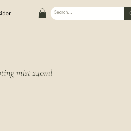
sidor
ting mist 240ml