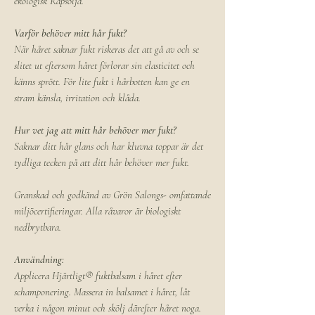
ekologisk Rapsolja.
Varför behöver mitt hår fukt?
När håret saknar fukt riskeras det att gå av och se
slitet ut eftersom håret förlorar sin elasticitet och
känns sprött. För lite fukt i hårbotten kan ge en
stram känsla, irritation och klåda.
Hur vet jag att mitt hår behöver mer fukt?
Saknar ditt hår glans och har kluvna toppar är det
tydliga tecken på att ditt hår behöver mer fukt.
Granskad och godkänd av Grön Salongs- omfattande
miljöcertifieringar. Alla råvaror är biologiskt
nedbrytbara.
Användning:
Applicera Hjärtligt® fuktbalsam i håret efter
schamponering. Massera in balsamet i håret, låt
verka i någon minut och skölj därefter håret noga.