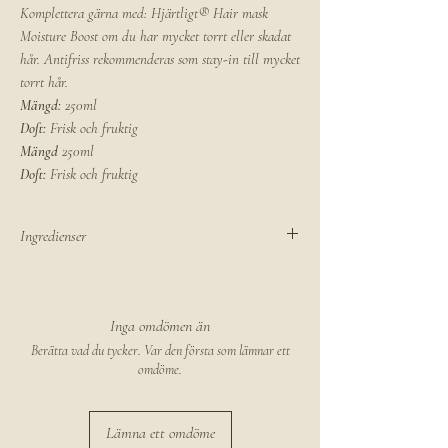
Komplettera gärna med: Hjärtligt® Hair mask
Moisture Boost om du har mycket torrt eller skadat
hår. Antifriss rekommenderas som stay-in till mycket
torrt hår.
Mängd:
250ml
Doft:
Frisk och fruktig
Mängd
250ml
Doft:
Frisk och fruktig
Ingredienser
Aqua, cetearyl alcohol,
Xylitylglucoside,Anhydroxylitol, Xylitol
Behenamidoproyl, Dimethylamine, Lactic Acid,
Inga omdömen än
Sodium Benzoate, Potassium sorbate, Brassica
Berätta vad du tycker. Var den första som lämnar ett
napus seed oil, Glycerine, parfum
omdöme.
Lämna ett omdöme