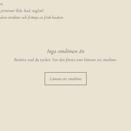
en.
proteiner (hår, hud, naglar)
hudens struktur och främja en frisk hudton
Inga omdömen än
Berätta vad du tycker. Var den första som lämnar ett omdöme.
Lämna ett omdöme