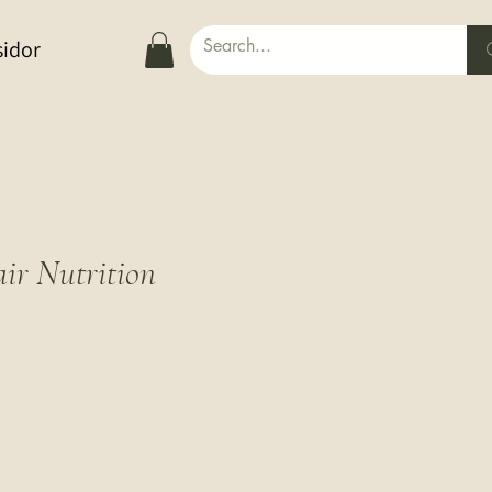
sidor
ir Nutrition