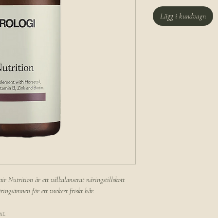
Lägg i kundvagn
ir Nutrition är ett välbalanserat näringstillskott
ingsämnen för ett vackert friskt hår.
xt.