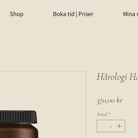
Shop
Boka tid | Priser
Mina 
Hårologi Ha
Pris
370,00 kr
Antal
*