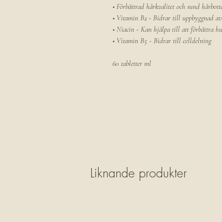
• Förbättrad hårkvalitet och sund hårbott
• Vitamin B2 - Bidrar till uppbyggnad av 
• Niacin - Kan hjälpa till att förbättra 
• Vitamin B5 - Bidrar till celldelning
60 tabletter ml
Liknande produkter